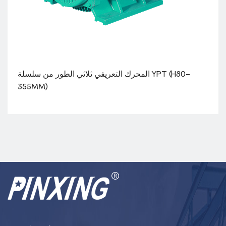
المحرك التعريفي ثلاثي الطور من سلسلة YPT (H80
355MM)