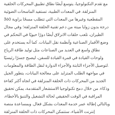
مع تقدم التكنولوجيا، يتوسع أيضًا نطاق تطبيق المحركات الحلقية
المنزلقة. في المعدات الطبية، تستفيد الماسحات الضوئية
المقطعية وغيرها من المعدات التي تتطلب مسحًا بزاوية 360
درجة بدون زوايا ميتة من دعم تقنية الحلقة المنزلقة؛ وفي مجال
الطيران، تلعب حلقات الانزلاق أيضًا دورًا حيويًا في التحكم في
وضع الأقمار الصناعية وأنظمة نقل البيانات. كما أنه يستخدم على
نطاق واسع في العديد من الصناعات مثل توليد طاقة الرياح
ولوحات القيادة في قمرة القيادة للسفن، ليصبح جسرًا رئيسيًا
لتوصيل الأجزاء الثابتة والأجزاء الدوارة لنقل الطاقة والمعلومات.
في مواجهة الطلب المتزايد على معالجة البيانات، يتطور الجيل
الجديد من المحركات ذات الحلقة المنزلقة في اتجاه أكثر كفاءة
وذكاء. من خلال دمج تكنولوجيا الاستشعار المتقدمة، يمكن تحقيق
المراقبة في الوقت الحقيقي لحالة التشغيل والتنبؤ بالأخطاء،
وبالتالي إطالة عمر خدمة المعدات بشكل فعال. وبمساعدة منصة
إنترنت الأشياء، ستتمكن المحركات ذات الحلقة المنزلقة