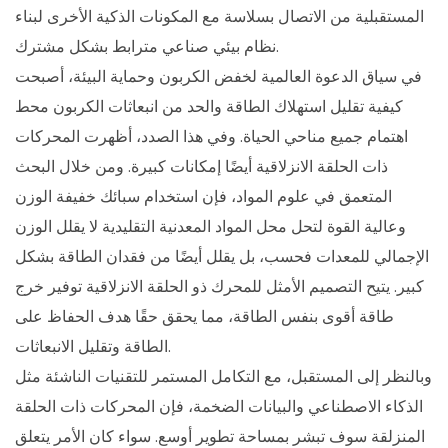
المستقبلية من الاتصال بسلاسة مع المكونات الذكية الأخرى لبناء
نظام بيئي صناعي مترابط بشكل مشترك.
في سياق الدعوة العالمية لخفض الكربون وحماية البيئة، أصبحت
كيفية تقليل استهلاك الطاقة والحد من انبعاثات الكربون محط
اهتمام جميع مناحي الحياة. وفي هذا الصدد، أظهرت المحركات
ذات الحلقة الانزلاقية أيضًا إمكانات كبيرة. ومن خلال البحث
المتعمق في علوم المواد، فإن استخدام سبائك خفيفة الوزن
وعالية القوة لتحل محل المواد المعدنية التقليدية لا يقلل الوزن
الإجمالي للمعدات فحسب، بل يقلل أيضًا من فقدان الطاقة بشكل
كبير. يتيح التصميم الأمثل للمحرك ذو الحلقة الانزلاقية توفير خرج
طاقة أقوى بنفس الطاقة، مما يحقق حقًا هدف الحفاظ على
الطاقة وتقليل الانبعاثات.
وبالنظر إلى المستقبل، مع التكامل المستمر للتقنيات الناشئة مثل
الذكاء الاصطناعي والبيانات الضخمة، فإن المحركات ذات الحلقة
المنزلقة سوف تبشر بمساحة تطوير أوسع. سواء كان الأمر يتعلق