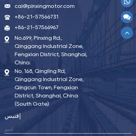
cai@pinxingmotor.com
+86-21-57566731
+86-21-57566967
No.699, Pinxing Rd.,
Qinggang Industrial Zone,
Fengxian District, Shanghai,
China.
No. 168, Qingling Rd,
Qinggang Industrial Zone,
Qingcun Town, Fengxian
District, Shanghai, China
(South Gate)
إقتبس