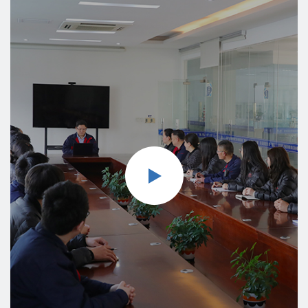
وجعل محرك "Pinxing" هو مزود حلول تكنولوجيا المحركات
والشركة المصنعة للمحركات في صناعة السيارات العالمية.