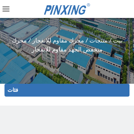
بيت
/
منتجات
/
محرك مقاوم للانفجار
/
محرك
منخفض الجهد مقاوم للانفجار
فئات