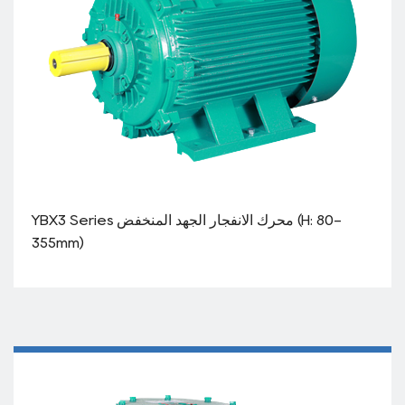
YBX3 Series محرك الانفجار الجهد المنخفض (H: 80-
355mm)