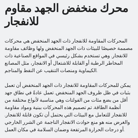
محرك منخفض الجهد مقاوم
للانفجار
المحركات المقاومة للانفجار ذات الجهد المنخفض هي محركات
مصممة خصيصًا للبيئات ذات الجهد المنخفض ولها وظائف مقاومة
للانفجار. وهي تستخدم بشكل رئيسي في المواقع الصناعية ذات
المخاطر الرطبة أو القابلة للاشتعال أو الانفجار، مثل المصانع
الكيماوية ومنصات التنقيب عن النفط والمناجم.
يمكن للمحركات المقاومة للانفجار ذات الجهد المنخفض أن تعمل
بثبات في ظل ظروف الجهد المنخفض. تعمل عادةً في نطاق جهد
أقل من بضع مئات من الفولتات وهي مناسبة لأنواع مختلفة من
أنظمة الطاقة. تم تصميم هذه المحركات ببنية ومواد مقاومة
للانفجار للتعامل مع البيئات التي يحتمل أن تكون قابلة للانفجار.
والغرض منه هو منع حوادث الانفجار الناجمة عن الشرر الخارجي
أو درجات الحرارة المرتفعة وضمان السلامة في مكان العمل.