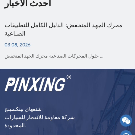
أحدث الأخبار
لجهد العالي: دليل كامل للتطبيقات الصناعية
محر
27 07, 2026
حلول المحركات الصناعية المحرك عالي الجهد هو محر...
شنغهاي بينكسينج
شركة مقاومة للانفجار للسيارات
المحدودة.