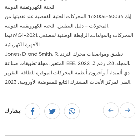
اللجنة الكهروتقنية الدولية.
إيك 60034-17:2006. المحركات الحثية القفصية عند تغذيتها من
المحولات - دليل التطبيق. اللجنة الكهروتقنية الدولية.
نيما MG1-2021. المحركات والمولدات. الرابطة الوطنية لمصنعي
الأجهزة الكهربائية.
Jones، D. and Smith، R. تطبيق ومواصفات محرك التردد
المتغير. مجلة تطبيقات صناعة IEEE، المجلد. 28، رقم 3، 2022.
دي ألميدا، أ. وآخرون. أنظمة المحركات الموفرة للطاقة. التقرير
الفني لمركز الأبحاث المشترك التابع للمفوضية الأوروبية، 2023.
يشارك: