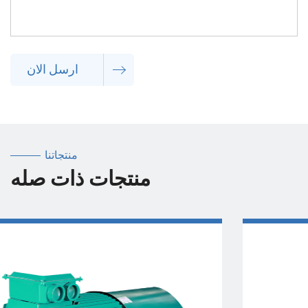
ارسل الان
منتجاتنا
منتجات ذات صله