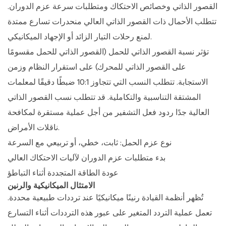
القصور الذاتي وخصائص الاحتكاك ومتطلبات سرعة عزم الدوران.
تتطلب الأحمال ذات القصور الذاتي العالي منحدرات تسارع ممتدة
لمنع رحلات التيار الزائد أو الإجهاد الميكانيكي.
تؤثر نسبة القصور الذاتي للحمل (القصور الذاتي للحمل مقسومًا
على القصور الذاتي للمحرك) على استقرار النظام وزمن
الاستجابة. تتطلب النسب التي تتجاوز 10:1 ضبطًا دقيقًا لمعلمات
المشتقة التناسبية والتكاملية. قد تتطلب نسب القصور الذاتي
العالية جدًا ردود فعل التشفير من أجل عملية مستقرة لمكافحة
ناقلات الأمراض.
نوع عزم الحمل: ثابت، خطي، أو تربيعي مع السرعة
بدء متطلبات عزم الدوران لآليات الاحتكاك العالي
عودة الطاقة المتجددة أثناء التباطؤ
الامتثال الميكانيكية والرنين
تُظهر أنظمة القيادة رنينًا ميكانيكيًا عند ترددات طبيعية محددة.
تعمل عملية التردد المتغير على عبور هذه الترددات أثناء التسارع