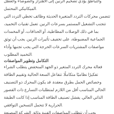
والتباطؤ. يؤدي تضخيم الرنين إلى الاهتزاز والضوضاء والعطل
الميكانيكي المحتمل.
تتضمن محركات التردد المتغيرة الحديثة وظائف تخطي التردد التي
تتجنب التشغيل المستمر بسرعات الرنين. تعمل تقنيات التخميد،
بما في ذلك الوصلات المطاطية، أو الحذافات، أو المخمدات
الجماعية المضبوطة، على تخفيف تأثيرات الرنين. يجب أن توثق
مواصفات المشتريات السرعات الحرجة التي يجب تجنبها وأداء
التخميد المطلوب.
التكامل وتطوير المواصفات
فعالة
محرك التردد المتغير ذو الجهد المنخفض
يتطلب الشراء
تفكيرًا نظاميًا متكاملًا. تتفاعل السعة الحالية وتقييم الطاقة
وخصائص الحمل بطرق معقدة. قد يكون المحرك ذو التصنيف
الحالي المناسب أقل من اللازم لمتطلبات التسارع ذات القصور
الذاتي العالي. يفشل تصنيف الطاقة المناسب إذا كانت الطبقة
الحرارية لا تتحمل التسخين التوافقي.
يجب أن تتطلب المواصفات الفنية وثائق الشركة المصنعة